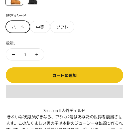
硬さ:
ハード
ハード
中等
ソフト
数量:
カートに追加
Sea Lion II 人外ディルド
きれいな次男が好きなら、アシカ2号はあなたの世界を震撼させ
ます。このたくましい男の子は本物のジューシーな雄鶏で作られ