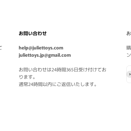
お問い合わせ
お
て
help@juliettoys.com
購
juliettoys.jp@gmail.com
ン
お問い合わせは24時間365日受け付けてお
登
ります。
通常24時間以内にご返信いたします。