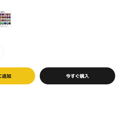
金】
色オーダーメイド】
に追加
今すぐ購入