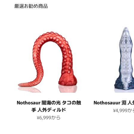
厳選お勧め商品
Nothosaur 闇海の光 タコの触
Nothosauur 淵
手 人外ディルド
セール価
¥4,999
か
セール価格
¥6,999
から