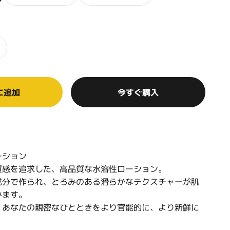
に追加
今すぐ購入
ーション
質感を追求した、高品質な水溶性ローション。
成分で作られ、とろみのある滑らかなテクスチャーが肌
みます。
、あなたの親密なひとときをより官能的に、より新鮮に