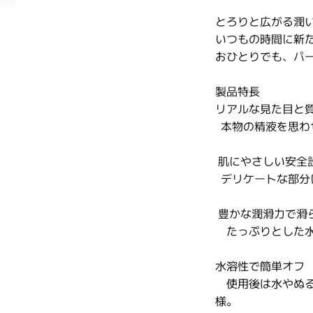
とろりと広がる潤
いつもの時間に新た
おひとりでも、パ
製品特長
リアルな見た目と
本物の精液を思わ
肌にやさしい安全
デリケートな部分
豊かな潤滑力で滑
たっぷりとした水
水溶性で簡単オフ
使用後は水やぬる
様。