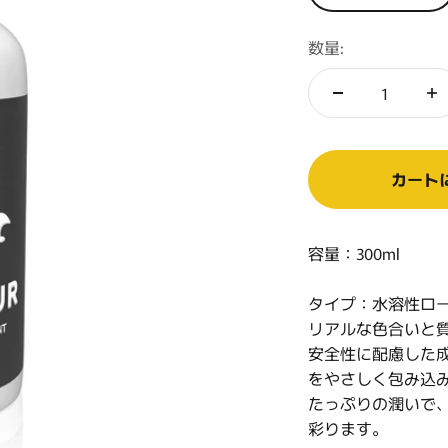
数量:
カート
容量：300ml
タイプ：水溶性ロ
リアルな色合いと
安全性に配慮した
をやさしく包み込
たっぷりの潤いで
彩ります。