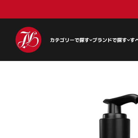
コンテンツへスキップ
Juliettoys
カテゴリーで探す
ブランドで探す
す