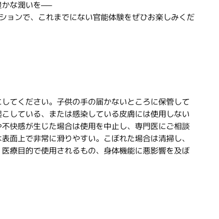
かな潤いを──
精液ローションで、これまでにない官能体験をぜひお楽しみくだ
にしてください。子供の手の届かないところに保管して
起こしている、または感染している皮膚には使用しない
や不快感が生じた場合は使用を中止し、専門医にご相談
は表面上で非常に滑りやすい。こぼれた場合は清掃し、
。医療目的で使用されるもの、身体機能に悪影響を及ぼ
。