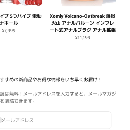
イブ 5つバイブ 電動
Xomiy Volcano-Outbreak 爆炎
オナホール
火山 アナルバルーン インフレ
ート式アナルプラグ アナル拡張
セール価格
¥7,999
セール価格
¥11,199
すすめの新商品やお得な情報をいち早くお届け！
読は無料！メールアドレスを入力すると、メールマガジ
を購読できます。
録
メールアドレス