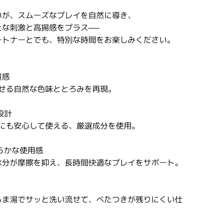
いが、スムーズなプレイを自然に導き、
な刺激と高揚感をプラス──
ートナーとでも、特別な時間をお楽しみください。
質感
せる自然な色味ととろみを再現。
設計
にも安心して使える、厳選成分を使用。
らかな使用感
分が摩擦を抑え、長時間快適なプレイをサポート。
ま湯でサッと洗い流せて、べたつきが残りにくい仕