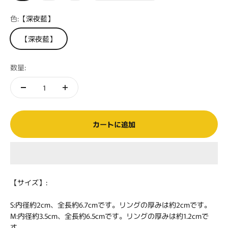
色:
【深夜藍】
【深夜藍】
数量:
カートに追加
【サイズ】:
S:内径約2cm、全長約6.7cmです。リングの厚みは約2cmです。
M:内径約3.5cm、全長約6.5cmです。リングの厚みは約1.2cmで
す。